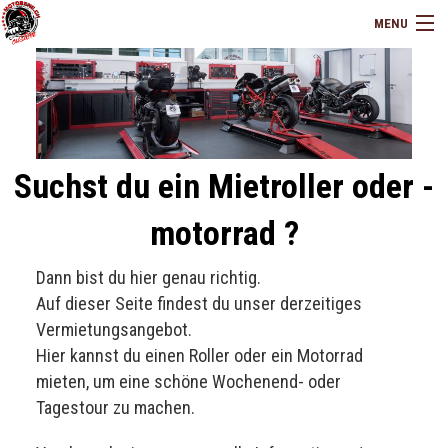
MENU
HOME
TEAM
FAHRZEUGANGEBOT
Suchst du ein Mietroller oder -
VERMIETUNG
motorrad ?
KLASSIKER
Dann bist du hier genau richtig.
Auf dieser Seite findest du unser derzeitiges
UMBAUTEN
Vermietungsangebot.
Hier kannst du einen Roller oder ein Motorrad
SHOP
mieten, um eine schöne Wochenend- oder
Tagestour zu machen.
KONTAKT