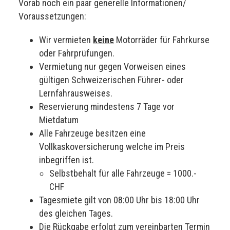
Vorab noch ein paar generelle Informationen/
NEWS
Voraussetzungen:
IMPRESSUM / AGB
Wir vermieten
keine
Motorräder für Fahrkurse
oder Fahrprüfungen.
Vermietung nur gegen Vorweisen eines
gültigen Schweizerischen Führer- oder
Lernfahrausweises.
Reservierung mindestens 7 Tage vor
Mietdatum
Alle Fahrzeuge besitzen eine
Vollkaskoversicherung welche im Preis
inbegriffen ist.
Selbstbehalt für alle Fahrzeuge = 1000.-
CHF
Tagesmiete gilt von 08:00 Uhr bis 18:00 Uhr
des gleichen Tages.
Die Rückgabe erfolgt zum vereinbarten Termin